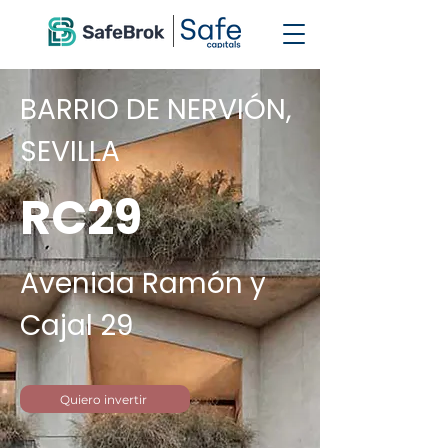
BARRIO DE NERVIÓN,
SEVILLA
RC29
Avenida Ramón y
Cajal 29
Quiero invertir