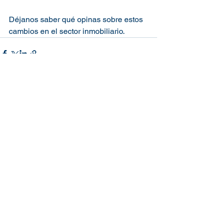
Déjanos saber qué opinas sobre estos 
cambios en el sector inmobiliario.
Ver todo
Entradas recientes