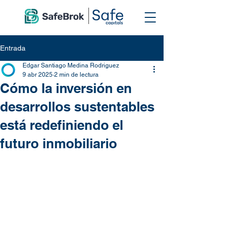
Entrada
Edgar Santiago Medina Rodriguez
9 abr 2025
2 min de lectura
Cómo la inversión en
desarrollos sustentables
está redefiniendo el
futuro inmobiliario